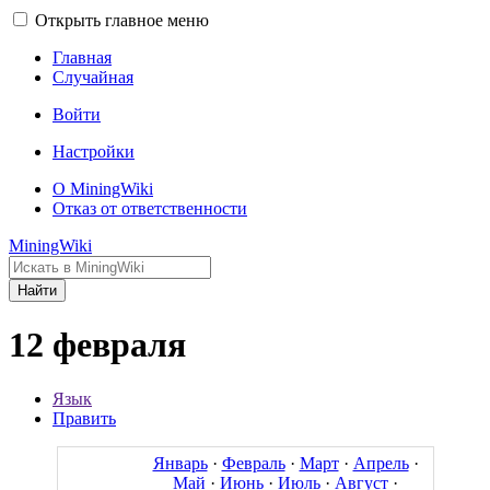
Открыть главное меню
Главная
Случайная
Войти
Настройки
О MiningWiki
Отказ от ответственности
MiningWiki
Найти
12 февраля
Язык
Править
Январь
·
Февраль
·
Март
·
Апрель
·
Май
·
Июнь
·
Июль
·
Август
·