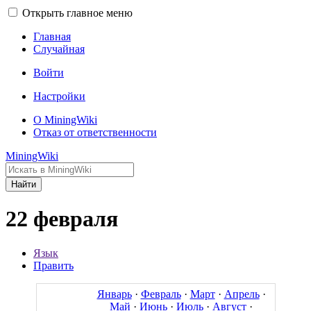
Открыть главное меню
Главная
Случайная
Войти
Настройки
О MiningWiki
Отказ от ответственности
MiningWiki
Найти
22 февраля
Язык
Править
Январь
·
Февраль
·
Март
·
Апрель
·
Май
·
Июнь
·
Июль
·
Август
·