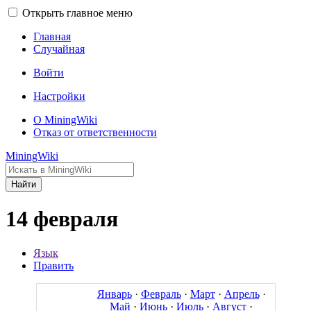
Открыть главное меню
Главная
Случайная
Войти
Настройки
О MiningWiki
Отказ от ответственности
MiningWiki
Найти
14 февраля
Язык
Править
Январь
·
Февраль
·
Март
·
Апрель
·
Май
·
Июнь
·
Июль
·
Август
·