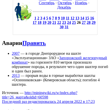
Сентябрь
·
Октябрь
·
Ноябрь
·
Декабрь
1
2
3
4
5
6
7
8
9
10
11
12
13
14
15
16
17
18
19
20
21
22
23
24
25
26
27
28
29
30
31
Аварии
Править
2007
— в городе Днепрорудное на шахте
«Эксплуатационная» ЗАО «
Запорожский железорудный
комбинат
» на горизонте 810 метров произошло
обрушение породы, в результате чего один шахтер погиб
и один был ранен.
2013
— прорыв воды в горные выработки шахты
«Осинниковская» (Кемеровская область); погибли 4
шахтера.
Источник —
http://miningwiki.ru/w/index.php?
title=26_марта&oldid=60598
Последний раз редактировалась 24 апреля 2022 в 17:23