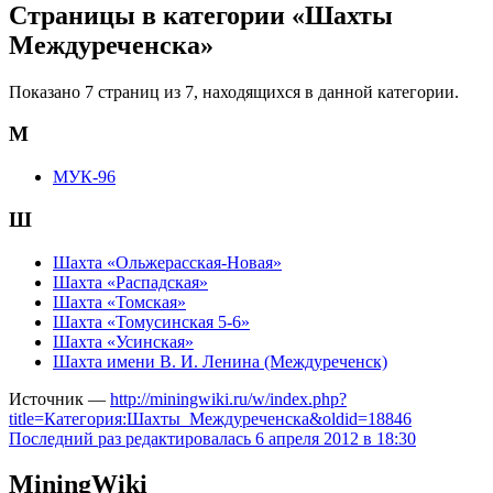
Страницы в категории «Шахты
Междуреченска»
Показано 7 страниц из 7, находящихся в данной категории.
М
МУК-96
Ш
Шахта «Ольжерасская-Новая»
Шахта «Распадская»
Шахта «Томская»
Шахта «Томусинская 5-6»
Шахта «Усинская»
Шахта имени В. И. Ленина (Междуреченск)
Источник —
http://miningwiki.ru/w/index.php?
title=Категория:Шахты_Междуреченска&oldid=18846
Последний раз редактировалась 6 апреля 2012 в 18:30
MiningWiki