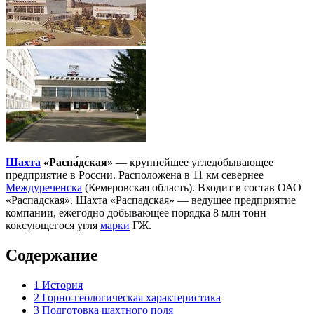
Шахта
«Распа́дская»
— крупнейшее угледобывающее
предприятие в России. Расположена в 11 км севернее
Междуреченска
(Кемеровская область). Входит в состав ОАО
«Распадская». Шахта «Распадская» — ведущее предприятие
компании, ежегодно добывающее порядка 8 млн тонн
коксующегося угля
марки
ГЖ.
Содержание
1
История
2
Горно-геологическая характеристика
3
Подготовка шахтного поля