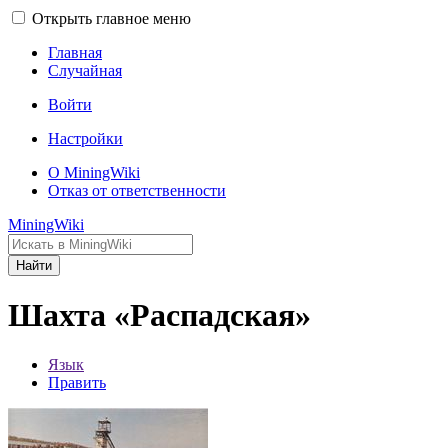
Открыть главное меню
Главная
Случайная
Войти
Настройки
О MiningWiki
Отказ от ответственности
MiningWiki
Найти
Шахта «Распадская»
Язык
Править