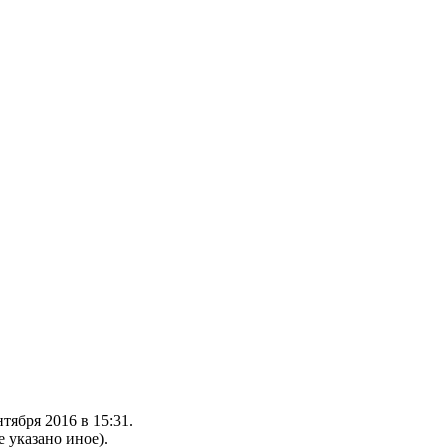
тября 2016 в 15:31.
е указано иное).