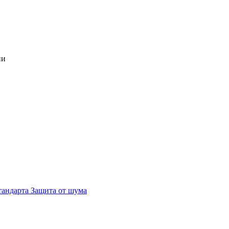
ии
тандарта Защита от шума