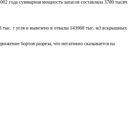
2002 года суммарная мощность запасов составляла 3780 тысяч
 тыс. т угля и вывезено в отвалы 143968 тыс. м3 вскрышных
вижение бортов разреза, что негативно сказывается на