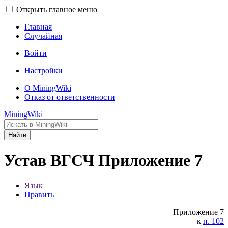
Открыть главное меню
Главная
Случайная
Войти
Настройки
О MiningWiki
Отказ от ответственности
MiningWiki
Найти
Устав ВГСЧ Приложение 7
Язык
Править
Приложение 7
к
п. 102