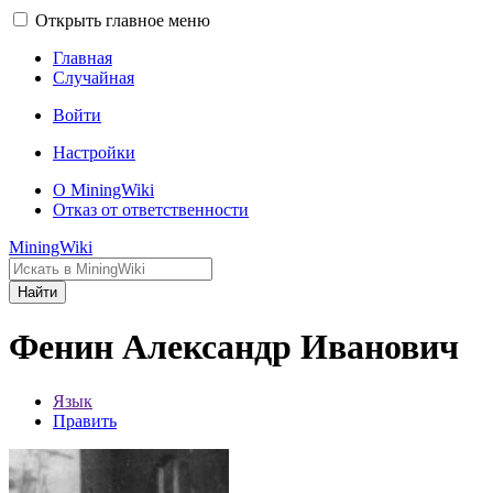
Открыть главное меню
Главная
Случайная
Войти
Настройки
О MiningWiki
Отказ от ответственности
MiningWiki
Найти
Фенин Александр Иванович
Язык
Править