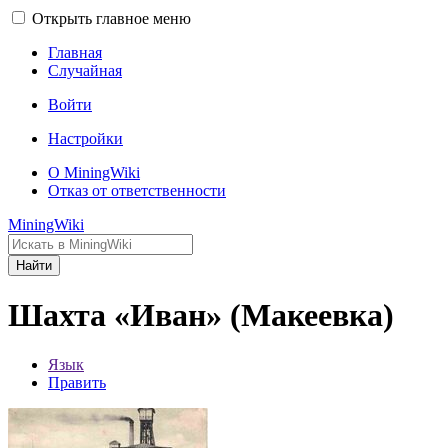
Открыть главное меню
Главная
Случайная
Войти
Настройки
О MiningWiki
Отказ от ответственности
MiningWiki
Найти
Шахта «Иван» (Макеевка)
Язык
Править