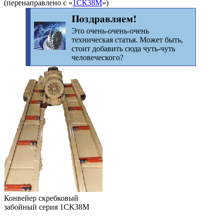
(перенаправлено с «
1СК38М
»)
Поздравляем!
Это очень-очень-очень
техническая статья. Может быть,
стоит добавить сюда чуть-чуть
человеческого?
Конвейер скребковый
забойный серия 1СК38М