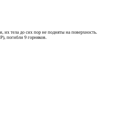
и, их тела до сих пор не подняты на поверхность.
Р), погибли 9 горняков.