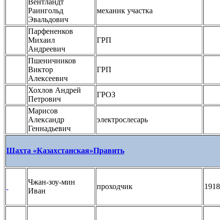
Вентландт
Раингольд
механик участка
Эвальдович
Парфененков
Михаил
ГРП
Андреевич
Пшеничников
Виктор
ГРП
Алексеевич
Хохлов Андрей
ГРОЗ
Петрович
Марисов
Александр
электрослесарь
Геннадьевич
Шахта «Казахстанская»
Править
Чжан-зоу-мин
проходчик
1918
Иван