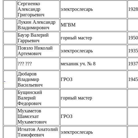
Сергиенко
Александр
электрослесарь
1928
Григорьевич
Лукин Александр
МГВМ
Владимирович
Бауэр Валерий
горный мастер
1950
Гаррьевич
Повзло Николай
электрослесарь
1935
Артемович
??? ???
механик уч. № 8
1937
Дюбаров
Владимир
ГРОЗ
1945
Васильевич
Бущинский
Валерий
горный мастер
Федорович
Мухаметов
Шамсехат
ГРОЗ
Мухаметович
Игнатов Анатолий
электрослесарь
Тимофеевич