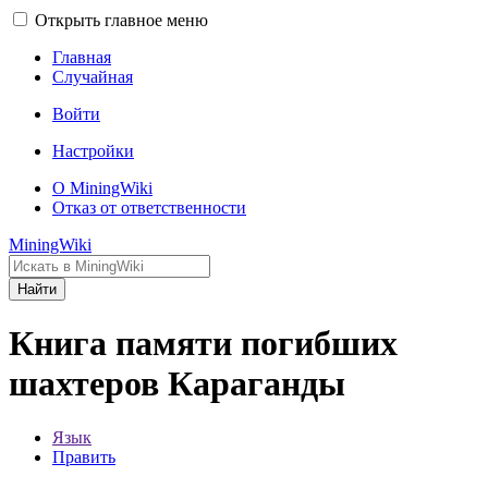
Открыть главное меню
Главная
Случайная
Войти
Настройки
О MiningWiki
Отказ от ответственности
MiningWiki
Найти
Книга памяти погибших
шахтеров Караганды
Язык
Править