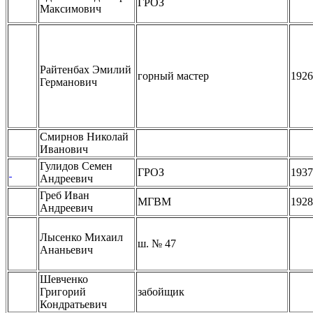
ГРОЗ
Максимович
Райтенбах Эмилий
горный мастер
1926
Германович
Смирнов Николай
Иванович
Гулидов Семен
ГРОЗ
1937
Андреевич
Греб Иван
МГВМ
1928
Андреевич
Лысенко Михаил
ш. № 47
Ананьевич
Шевченко
Григорий
забойщик
Кондратьевич