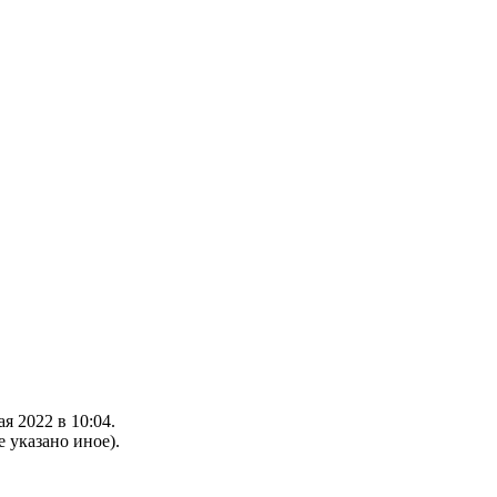
я 2022 в 10:04.
е указано иное).