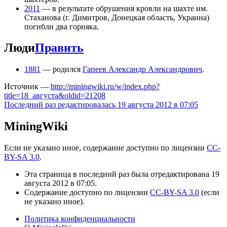
2011
— в результате обрушения кровли на шахте им.
Стаханова (г. Димитров, Донецкая область, Украина)
погибли два горняка.
Люди
Править
1881
— родился
Гапеев Александр Александрович
.
Источник —
http://miningwiki.ru/w/index.php?
title=18_августа&oldid=21208
Последний раз редактировалась 19 августа 2012 в 07:05
MiningWiki
Если не указано иное, содержание доступно по лицензии
CC-
BY-SA 3.0
.
Эта страница в последний раз была отредактирована 19
августа 2012 в 07:05.
Содержание доступно по лицензии
CC-BY-SA 3.0
(если
не указано иное).
Политика конфиденциальности