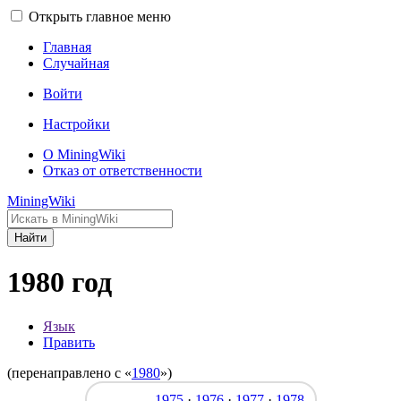
Открыть главное меню
Главная
Случайная
Войти
Настройки
О MiningWiki
Отказ от ответственности
MiningWiki
Найти
1980 год
Язык
Править
(перенаправлено с «
1980
»)
1975
·
1976
·
1977
·
1978