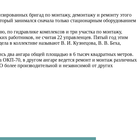
изированных бригад по монтажу, демонтажу и ремонту этого
который занимался сначала только стационарным оборудованием
ю, по гидравлике комплексов и три участка по монтажу,
ких работников, не считая 22 управленцев. Пятый год этим
ла в коллективе называют В. И. Кузнецова, В. В. Беха,
ь два ангара общей площадью в 6 тысяч квадратных метров.
 ОКП-70, в другом ангаре ведется ремонт и монтаж различных
НО более производительной и независимой от других