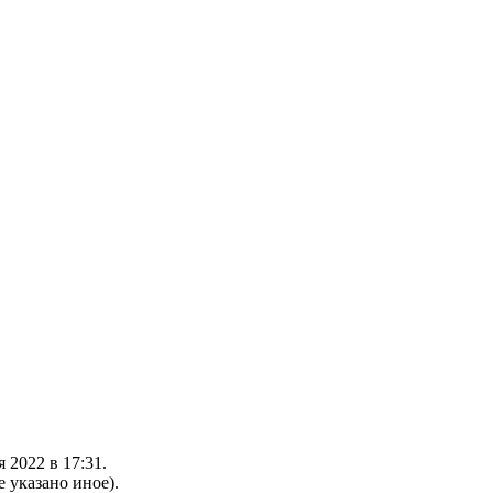
 2022 в 17:31.
е указано иное).