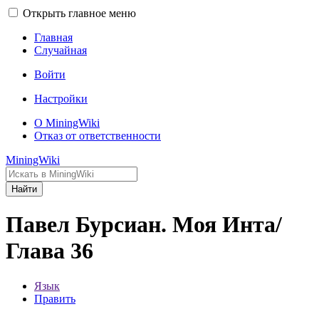
Открыть главное меню
Главная
Случайная
Войти
Настройки
О MiningWiki
Отказ от ответственности
MiningWiki
Найти
Павел Бурсиан. Моя Инта/
Глава 36
Язык
Править