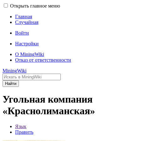
Открыть главное меню
Главная
Случайная
Войти
Настройки
О MiningWiki
Отказ от ответственности
MiningWiki
Найти
Угольная компания
«Краснолиманская»
Язык
Править