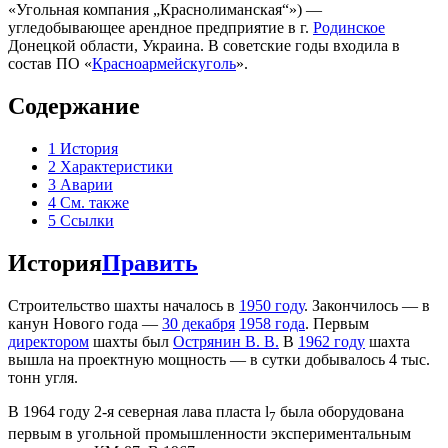
«Угольная компания „Краснолиманская“») —
угледобывающее арендное предприятие в г.
Родинское
Донецкой области, Украина. В советские годы входила в
состав ПО «
Красноармейскуголь
».
Содержание
1
История
2
Характеристики
3
Аварии
4
См. также
5
Ссылки
История
Править
Строительство шахты началось в
1950 году
. Закончилось — в
канун Нового года —
30 декабря
1958 года
. Первым
директором
шахты был
Острянин В. В.
В
1962 году
шахта
вышла на проектную мощность — в сутки добывалось 4 тыс.
тонн угля.
В 1964 году 2-я северная лава пласта l
была оборудована
7
первым в угольной промышленности экспериментальным