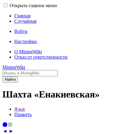
Открыть главное меню
Главная
Случайная
Войти
Настройки
О MiningWiki
Отказ от ответственности
MiningWiki
Найти
Шахта «Енакиевская»
Язык
Править
◄
►