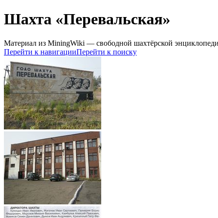
Шахта «Перевальская»
Материал из MiningWiki — свободной шахтёрской энциклопед
Перейти к навигации
Перейти к поиску