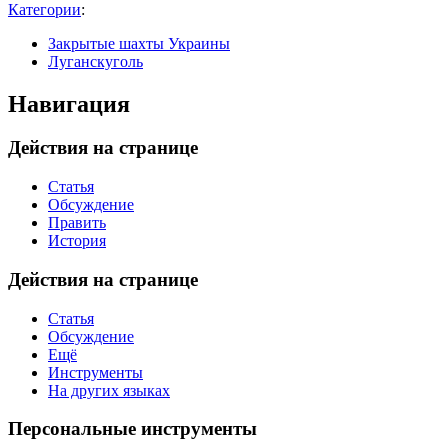
Категории
:
Закрытые шахты Украины
Луганскуголь
Навигация
Действия на странице
Статья
Обсуждение
Править
История
Действия на странице
Статья
Обсуждение
Ещё
Инструменты
На других языках
Персональные инструменты