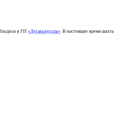
 Входила в ГП
«Луганскуголь»
. В настоящее время шахта