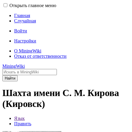
Открыть главное меню
Главная
Случайная
Войти
Настройки
О MiningWiki
Отказ от ответственности
MiningWiki
Найти
Шахта имени С. М. Кирова
(Кировск)
Язык
Править