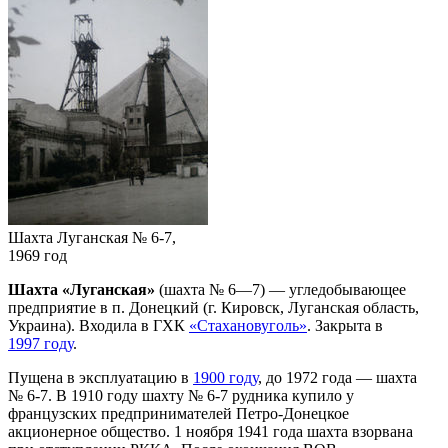
Шахта Луганская № 6-7,
1969 год
Шахта «Луганская»
(шахта № 6—7) — угледобывающее
предприятие в п. Донецкий (г. Кировск, Луганская область,
Украина). Входила в ГХК
«Стахановуголь»
. Закрыта в
1997 году
.
Пущена в эксплуатацию в
1900 году
, до 1972 года — шахта
№ 6-7. В 1910 году шахту № 6-7 рудника купило у
французских предпринимателей Петро-Донецкое
акционерное общество. 1 ноября 1941 года шахта взорвана