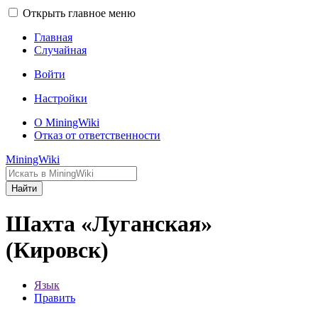
Открыть главное меню
Главная
Случайная
Войти
Настройки
О MiningWiki
Отказ от ответственности
MiningWiki
Найти
Шахта «Луганская»
(Кировск)
Язык
Править