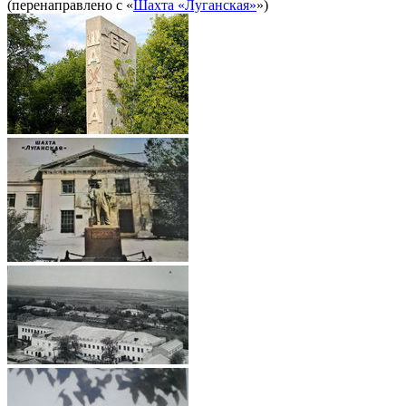
(перенаправлено с «
Шахта «Луганская»
»)