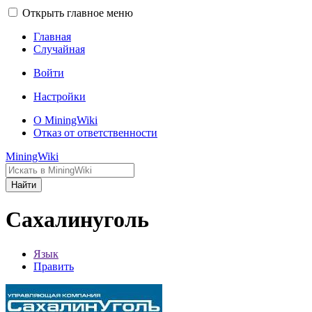
Открыть главное меню
Главная
Случайная
Войти
Настройки
О MiningWiki
Отказ от ответственности
MiningWiki
Найти
Сахалинуголь
Язык
Править