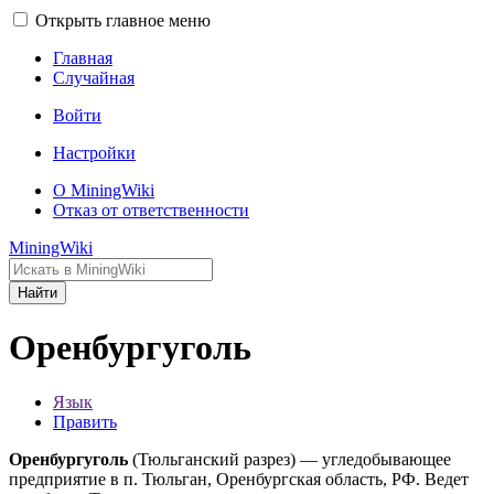
Открыть главное меню
Главная
Случайная
Войти
Настройки
О MiningWiki
Отказ от ответственности
MiningWiki
Найти
Оренбургуголь
Язык
Править
Оренбургуголь
(Тюльганский разрез) — угледобывающее
предприятие в п. Тюльган, Оренбургская область, РФ. Ведет