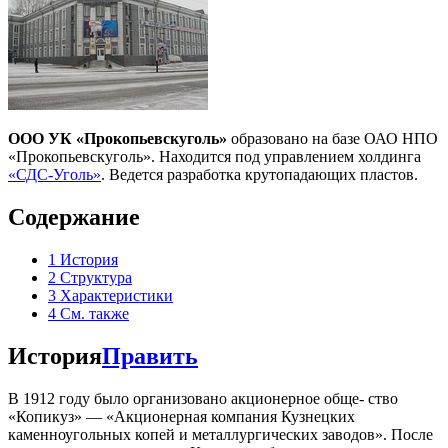
ООО УК «Прокопьевскуголь»
образовано на базе ОАО НПО
«Прокопьевскуголь». Находится под управлением холдинга
«СДС-Уголь»
. Ведется разработка крутопадающих пластов.
Содержание
1
История
2
Структура
3
Характеристики
4
См. также
История
Править
В 1912 году было организовано акционерное обще- ство
«Копикуз» — «Акционерная компания Кузнецких
каменноугольных копей и металлургических заводов». После