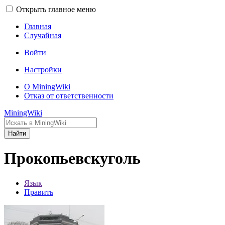
Открыть главное меню
Главная
Случайная
Войти
Настройки
О MiningWiki
Отказ от ответственности
MiningWiki
Найти
Прокопьевскуголь
Язык
Править