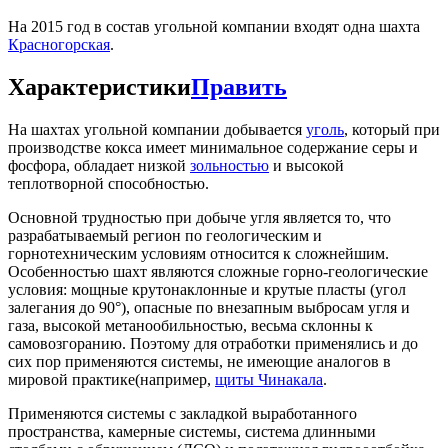
На 2015 год в состав угольной компании входят одна шахта
Красногорская
.
Характеристики
Править
На шахтах угольной компании добывается
уголь
, который при
производстве кокса имеет минимальное содержание серы и
фосфора, обладает низкой
зольностью
и высокой
теплотворной способностью.
Основной трудностью при добыче угля является то, что
разрабатываемый регион по геологическим и
горнотехническим условиям относится к сложнейшим.
Особенностью шахт являются сложные горно-геологические
условия: мощные крутонаклонные и крутые пласты (угол
залегания до 90°), опасные по внезапным выбросам угля и
газа, высокой метанообильностью, весьма склонны к
самовозгоранию. Поэтому для отработки применялись и до
сих пор применяются системы, не имеющие аналогов в
мировой практике(например,
щиты Чинакала
.
Применяются системы с закладкой выработанного
пространства, камерные системы, система длинными