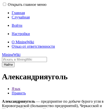
Открыть главное меню
Главная
Случайная
Войти
Настройки
О MiningWiki
Отказ от ответственности
MiningWiki
Найти
Александрияуголь
Язык
Править
Александрияуголь
— предприятие по добыче бурого угля в
Кировоградской (большинство предприятий), Черкасской и