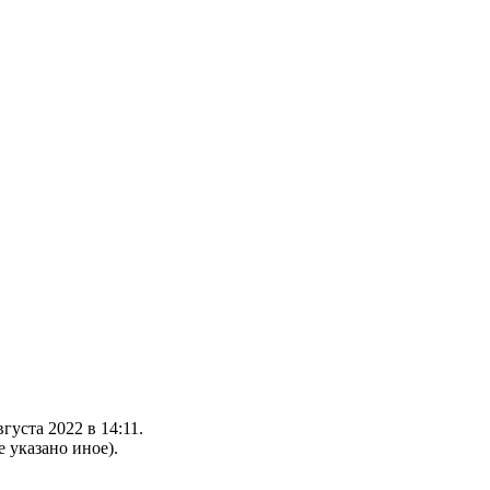
густа 2022 в 14:11.
е указано иное).