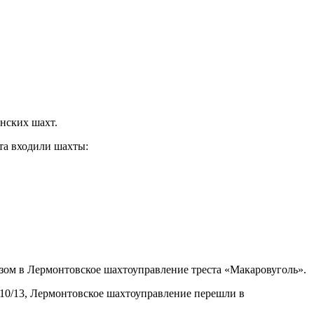
онских шахт.
та входили шахты:
езом в Лермонтовское шахтоуправление треста «Макаровуголь».
 10/13, Лермонтовское шахтоуправление перешли в