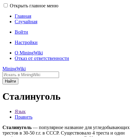
Открыть главное меню
Главная
Случайная
Войти
Настройки
О MiningWiki
Отказ от ответственности
MiningWiki
Найти
Сталинуголь
Язык
Править
Сталинуголь
— популярное название для угледобывающих
трестов в 30-50 г.г. в СССР. Существовало 4 треста и один