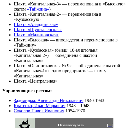
Шахта «Капитальная-3» — переименована в «Высокую»
(затем
«Тайжина»
)
Шахта «Капитальная-2» — переименована в
«Кузбасскую»
Шахта «Алардинская»
Шахта «Шушталепская»
Шахта «Малиновская»
Шахта «Высокая» — впоследствии переименована в
«Тайжину»
Шахта «Кузбасская» (бывш. 10-ая штольня,
«Капитальная-2») — объединена с шахтой
«Капитальная».
Шахта «Осинниковская № 9» — объединена с шахтой
«Капитальная-1» в одно предприятие — шахту
«Капитальная»
Шахта «Центральная»
Управляющие трестом:
Задемидько Александр Николаевич
1940-1943
Кратенко, Иван Маркович
1943—1948
Соколов Павел Иванович
1954-1970
Осинникиуголь
[
+
]