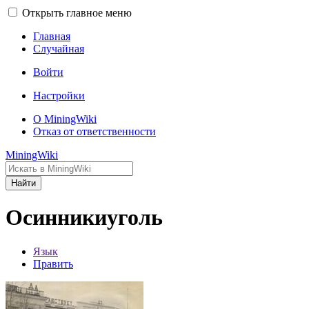
Открыть главное меню
Главная
Случайная
Войти
Настройки
О MiningWiki
Отказ от ответственности
MiningWiki
Найти
Осинникиуголь
Язык
Править