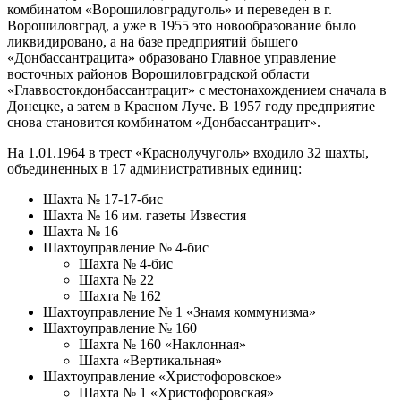
комбинатом «Ворошиловградуголь» и переведен в г.
Ворошиловград, а уже в 1955 это новообразование было
ликвидировано, а на базе предприятий бышего
«Донбассантрацита» образовано Главное управление
восточных районов Ворошиловградской области
«Главвостокдонбассантрацит» с местонахождением сначала в
Донецке, а затем в Красном Луче. В 1957 году предприятие
снова становится комбинатом «Донбассантрацит».
На 1.01.1964 в трест «Краснолучуголь» входило 32 шахты,
объединенных в 17 административных единиц:
Шахта № 17-17-бис
Шахта № 16 им. газеты Известия
Шахта № 16
Шахтоуправление № 4-бис
Шахта № 4-бис
Шахта № 22
Шахта № 162
Шахтоуправление № 1 «Знамя коммунизма»
Шахтоуправление № 160
Шахта № 160 «Наклонная»
Шахта «Вертикальная»
Шахтоуправление «Христофоровское»
Шахта № 1 «Христофоровская»