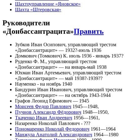
Шахтоуправление «Яновское»
Шахта «Штеровская»
Руководители
«Донбассантрацита»
Править
Зубков Иван Осипович, управляющий трестом
«Донбассантрацит» — 1932?-июль 1936
Домкович (Томкович) К. июль 1936 - январь 1937?
Руденко Ф. М., управляющий трестом
«Донбассантрацит» — на январь-май 1938
Юхман Иван Артемьевич, управляющий трестом
«Донбассантрацит» — май 1938?-1939??
Науменко - на ноябрь 1940
Бандурин Иван Иванович, управляющий трестом
«Донбассантрацит» — на октябрь 1943-1944
Графов Леонид Ефимович — 1945
Моисеев Федор Павлович
1945—1948,
Пучнов Александр Фёдорович
1948—1950,
Ткаченко Иван Андреевич
1956—1961,
Назаренко Николай Павлович - ???
Пономаренко Николай Федорович
1961—1964
Манжула Анатолий Александрович
1964—1980