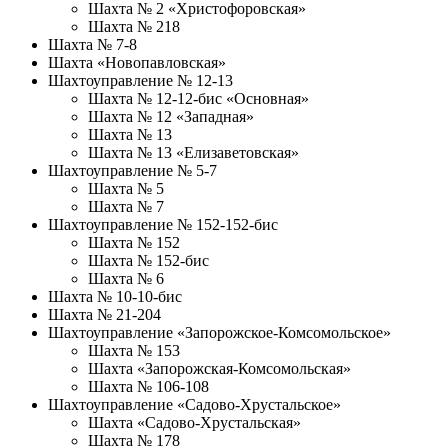
Шахта № 2 «Христофоровская»
Шахта № 218
Шахта № 7-8
Шахта «Новопавловская»
Шахтоуправление № 12-13
Шахта № 12-12-бис «Основная»
Шахта № 12 «Западная»
Шахта № 13
Шахта № 13 «Елизаветовская»
Шахтоуправление № 5-7
Шахта № 5
Шахта № 7
Шахтоуправление № 152-152-бис
Шахта № 152
Шахта № 152-бис
Шахта № 6
Шахта № 10-10-бис
Шахта № 21-204
Шахтоуправление «Запорожское-Комсомольское»
Шахта № 153
Шахта «Запорожская-Комсомольская»
Шахта № 106-108
Шахтоуправление «Садово-Хрустальское»
Шахта «Садово-Хрустальская»
Шахта № 178