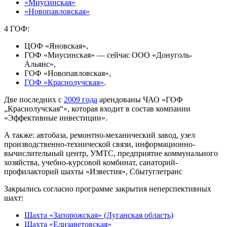
«Миусинская»
«Новопавловская»
4 ГОФ:
ЦОФ «Яновская»,
ГОФ «Миусинская» — сейчас ООО «Донуголь-
Альянс»,
ГОФ «Новопавловская»,
ГОФ «Краснолучская»
.
Две последних с
2009 года
арендованы ЧАО «ГОФ
„Краснолучская“», которая входит в состав компании
«Эффективные инвестиции».
А также: автобаза, ремонтно-механический завод, узел
производственно-технической связи, информационно-
вычислительный центр, УМТС, предприятие коммунального
хозяйства, учебно-курсовой комбинат, санаторий-
профилакторий шахты «Известия», Сбытуглетранс
Закрылись согласно программе закрытия неперспективных
шахт:
Шахта «Запорожская» (Луганская область)
Шахта «Елизаветовская»