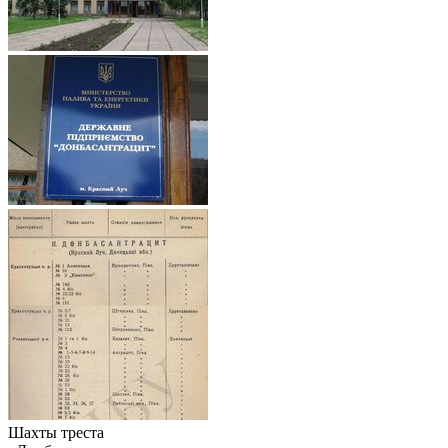
Шахты треста