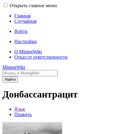
Открыть главное меню
Главная
Случайная
Войти
Настройки
О MiningWiki
Отказ от ответственности
MiningWiki
Найти
Донбассантрацит
Язык
Править