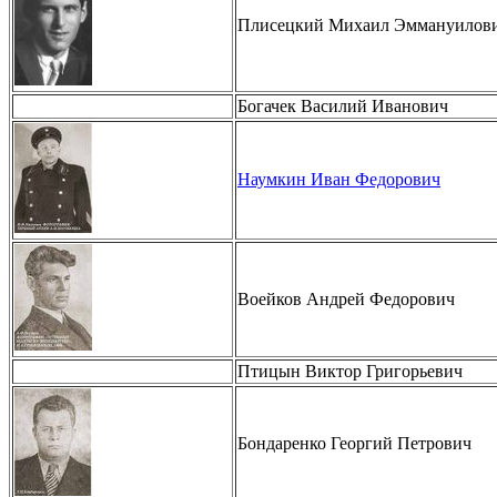
Плисецкий Михаил Эммануилов
Богачек Василий Иванович
Наумкин Иван Федорович
Воейков Андрей Федорович
Птицын Виктор Григорьевич
Бондаренко Георгий Петрович