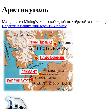
Арктикуголь
Материал из MiningWiki — свободной шахтёрской энциклопед
Перейти к навигации
Перейти к поиску