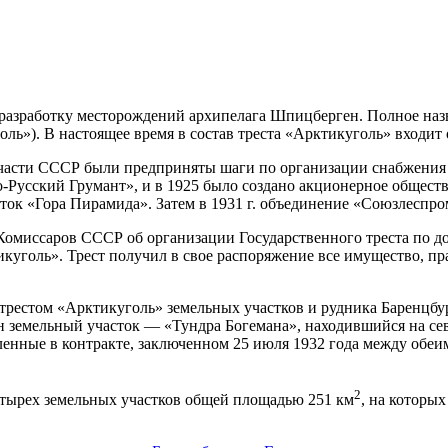
азработку месторождений архипелага Шпицберген. Полное наз
ль»). В настоящее время в состав треста «Арктикуголь» вход
ой части СССР были предприняты шаги по организации снабжения
-Русский Грумант», и в 1925 было создано акционерное обществ
ток «Гора Пирамида». Затем в 1931 г. объединение «Союзлеспро
миссаров СССР об организации Государственного треста по доб
уголь». Трест получил в свое распоряжение все имущество, пра
трестом «Арктикуголь» земельных участков и рудника Баренцбу
 земельный участок — «Тундра Богемана», находившийся на сев
ленные в контракте, заключенном 25 июля 1932 года между обеи
2
 четырех земельных участков общей площадью 251 км
, на которы