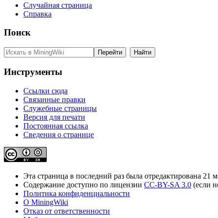
Случайная страница
Справка
Поиск
Инструменты
Ссылки сюда
Связанные правки
Служебные страницы
Версия для печати
Постоянная ссылка
Сведения о странице
Эта страница в последний раз была отредактирована 21 ма
Содержание доступно по лицензии
CC-BY-SA 3.0
(если н
Политика конфиденциальности
О MiningWiki
Отказ от ответственности