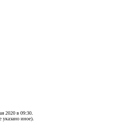
я 2020 в 09:30.
е указано иное).