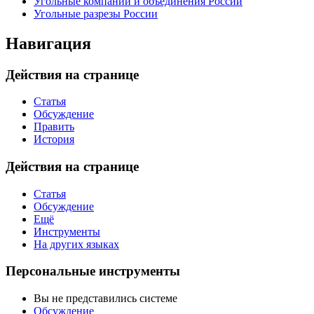
Угольные компании и объединения России
Угольные разрезы России
Навигация
Действия на странице
Статья
Обсуждение
Править
История
Действия на странице
Статья
Обсуждение
Ещё
Инструменты
На других языках
Персональные инструменты
Вы не представились системе
Обсуждение