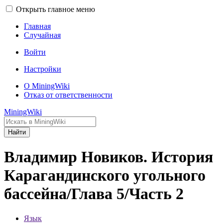
Открыть главное меню
Главная
Случайная
Войти
Настройки
О MiningWiki
Отказ от ответственности
MiningWiki
Найти
Владимир Новиков. История
Карагандинского угольного
бассейна/Глава 5/Часть 2
Язык