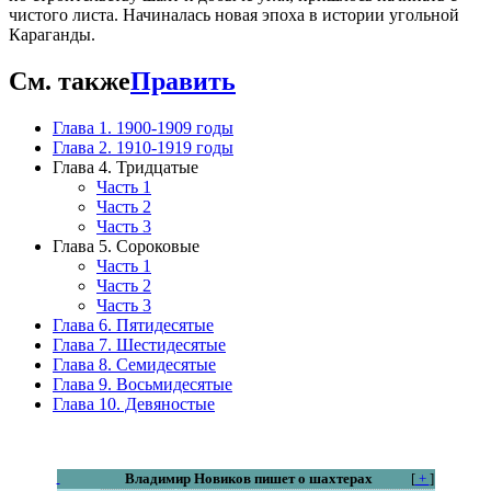
чистого листа. Начиналась новая эпоха в истории угольной
Караганды.
См. также
Править
Глава 1. 1900-1909 годы
Глава 2. 1910-1919 годы
Глава 4. Тридцатые
Часть 1
Часть 2
Часть 3
Глава 5. Сороковые
Часть 1
Часть 2
Часть 3
Глава 6. Пятидесятые
Глава 7. Шестидесятые
Глава 8. Семидесятые
Глава 9. Восьмидесятые
Глава 10. Девяностые
Владимир Новиков пишет о шахтерах
[
+
]