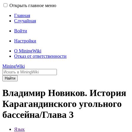
Открыть главное меню
Главная
Случайная
Войти
Настройки
О MiningWiki
Отказ от ответственности
MiningWiki
Найти
Владимир Новиков. История
Карагандинского угольного
бассейна/Глава 3
Язык