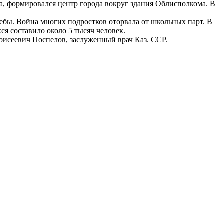
а, формировался центр города вокруг здания Облисполкома. В
чебы. Война многих подростков оторвала от школьных парт. В
ся составило около 5 тысяч человек.
оисеевич Поспелов, заслуженный врач Каз. ССР.