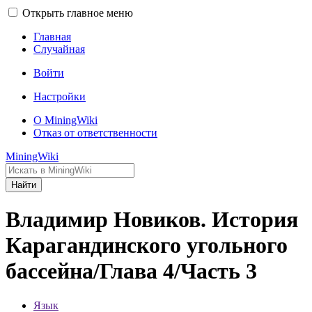
Открыть главное меню
Главная
Случайная
Войти
Настройки
О MiningWiki
Отказ от ответственности
MiningWiki
Найти
Владимир Новиков. История
Карагандинского угольного
бассейна/Глава 4/Часть 3
Язык