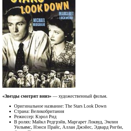
«Звезды смотрят вниз»
— художественный фильм.
Оригинальное название: The Stars Look Down
Страна: Великобритания
Режиссер: Кэрол Рид
В ролях: Майкл Редгрэйв, Маргарет Локвуд, Эмлин
Уильямс, Нэнси Прайс, Аллан Джэйес, Эдвард Ригби,