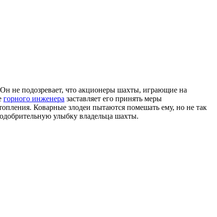
 Он не подозревает, что акционеры шахты, играющие на
е
горного инженера
заставляет его принять меры
топления. Коварные злодеи пытаются помешать ему, но не так
и одобрительную улыбку владельца шахты.