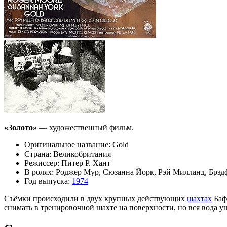
«Золото»
— художественный фильм.
Оригинальное название: Gold
Страна: Великобритания
Режиссер: Питер Р. Хант
В ролях: Роджер Мур, Сюзанна Йорк, Рэй Милланд, Брэд
Год выпуска:
1974
Съёмки происходили в двух крупных действующих
шахтах
Баф
снимать в тренировочной шахте на поверхности, но вся вода у