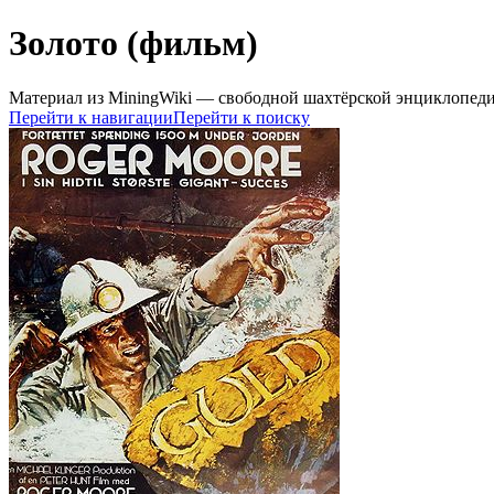
Золото (фильм)
Материал из MiningWiki — свободной шахтёрской энциклопед
Перейти к навигации
Перейти к поиску