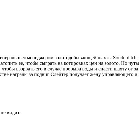
 генеральным менеджером золотодобывающей шахты Sonderditch.
топить ее, чтобы сыграть на котировках цен на золото. Но чуть
чтобы взорвать его в случае прорыва воды и спасти шахту от за
естве награды за подвиг Слейтер получает жену управляющего 
 не видит.