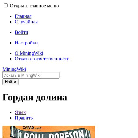
Открыть главное меню
Главная
Случайная
Войти
Настройки
О MiningWiki
Отказ от ответственности
MiningWiki
Найти
Гордая долина
Язык
Править