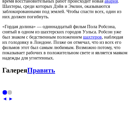
время восстановительных работ происходит новая
авария
.
Шахтеры, среди которых Дэйв и Эмлин, оказываются
заблокированными под землей. Чтобы спасти всех, один из
них должен погибнуть.
«Гордая долина» — одиннадцатый фильм Пола Робсона,
снятый в одном из шахтерских городов Уэльса. Робсон уже
был знаком с бедственным положением
шахтеров
, наблюдая
их голодовку в Лондоне. Позже он отмечал, что из всех его
фильмов этот был самым любимым. Возможно потому, что
показывает рабочих в положительном свете и является маяком
надежды для угнетенных.
Галерея
Править
◄
►