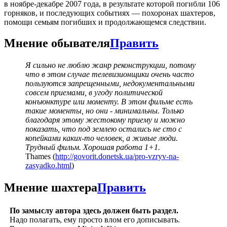
в ноябре-декабре 2007 года, в результате которой погибли 106
горняков, и последующих событиях — похоронах шахтеров,
помощи семьям погибших и продолжающемся следствии.
Мнение обывателя
Править
Я сильно не люблю жанр реконструкции, потому
что в этом случае телевизионщики очень часто
пользуются запрещенными, недокументальными
совсем приемами, в угоду политической
конъюнктуре или моменту. В этом фильме есть
такие моменты, но они - минимальны. Только
благодаря этому жестокому приему и можно
показать, что под землею остались не сто с
копейками каких-то человек, а живые люди.
Трудный фильм. Хорошая работа 1+1.
Thames (
http://govorit.donetsk.ua/pro-vzryv-na-
zasyadko.html
)
Мнение шахтера
Править
По замыслу автора здесь должен быть раздел.
Надо полагать, ему просто влом его дописывать.