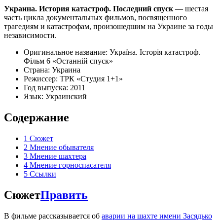
Украина. История катастроф. Последний спуск
— шестая
часть цикла документальных фильмов, посвященного
трагедиям и катастрофам, произошедшим на Украине за годы
независимости.
Оригинальное название: Україна. Історія катастроф.
Фільм 6 «Останній спуск»
Страна: Украина
Режиссер: ТРК «Студия 1+1»
Год выпуска: 2011
Язык: Украинский
Содержание
1
Сюжет
2
Мнение обывателя
3
Мнение шахтера
4
Мнение горноспасателя
5
Ссылки
Сюжет
Править
В фильме рассказывается об
аварии на шахте имени Засядько