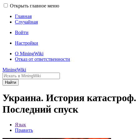
Открыть главное меню
Главная
Случайная
Войти
Настройки
О MiningWiki
Отказ от ответственности
MiningWiki
Найти
Украина. История катастроф.
Последний спуск
Язык
Править