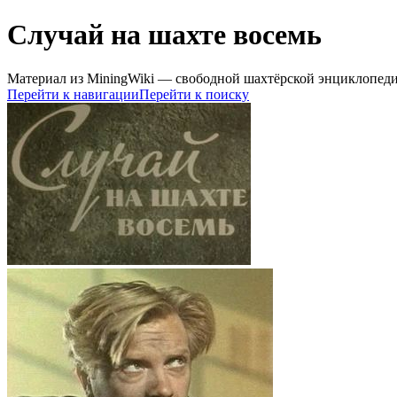
Случай на шахте восемь
Материал из MiningWiki — свободной шахтёрской энциклопед
Перейти к навигации
Перейти к поиску