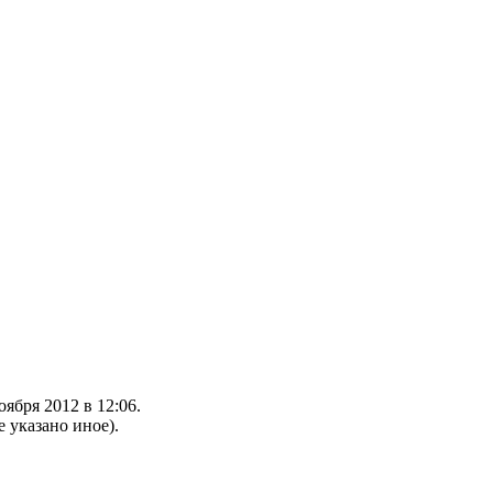
ября 2012 в 12:06.
е указано иное).