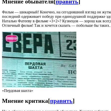
Мнение обывателя
[
править
]
Фильм — шикарный! Конечно, на сегодняшний взгляд он жутко
последний одерживает победу при единодушной поддержке здоро
Наталью Фатееву в фильме «3+2»? Кузнецов — хорош как всегда
Отличный фильм! Так и хочется сказать — побольше бы таких
«Пердовая шахта»
Мнение критика
[
править
]