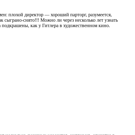
н: плохой директор — хороший парторг, разумеется,
 сыграно-снято!!! Можно ли через несколько лет узнать
а подкрашены, как у Гитлера в художественном кино.