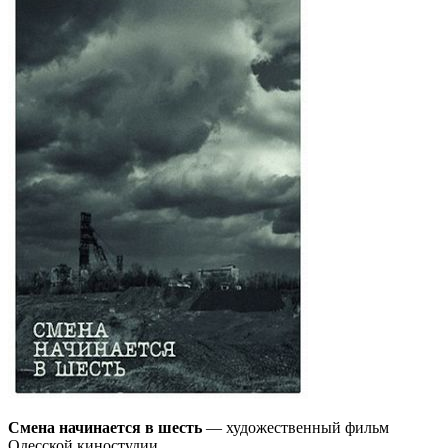
Смена начинается в шесть
— художественный фильм
Одесской киностудии.