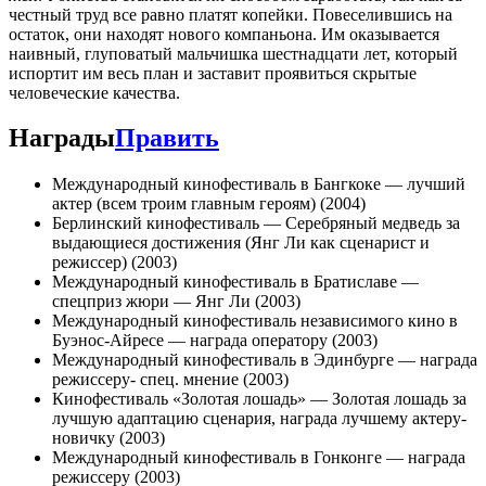
честный труд все равно платят копейки. Повеселившись на
остаток, они находят нового компаньона. Им оказывается
наивный, глуповатый мальчишка шестнадцати лет, который
испортит им весь план и заставит проявиться скрытые
человеческие качества.
Награды
Править
Международный кинофестиваль в Бангкоке — лучший
актер (всем троим главным героям) (2004)
Берлинский кинофестиваль — Серебряный медведь за
выдающиеся достижения (Янг Ли как сценарист и
режиссер) (2003)
Международный кинофестиваль в Братиславе —
спецприз жюри — Янг Ли (2003)
Международный кинофестиваль независимого кино в
Буэнос-Айресе — награда оператору (2003)
Международный кинофестиваль в Эдинбурге — награда
режиссеру- спец. мнение (2003)
Кинофестиваль «Золотая лошадь» — Золотая лошадь за
лучшую адаптацию сценария, награда лучшему актеру-
новичку (2003)
Международный кинофестиваль в Гонконге — награда
режиссеру (2003)