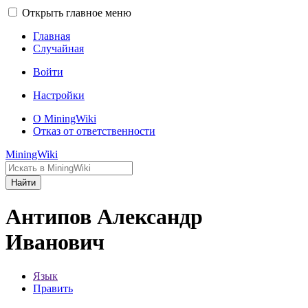
Открыть главное меню
Главная
Случайная
Войти
Настройки
О MiningWiki
Отказ от ответственности
MiningWiki
Найти
Антипов Александр
Иванович
Язык
Править