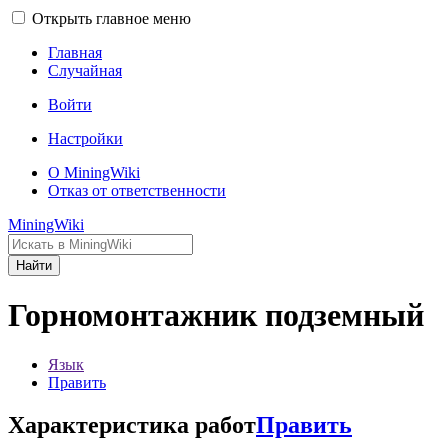
Открыть главное меню
Главная
Случайная
Войти
Настройки
О MiningWiki
Отказ от ответственности
MiningWiki
Найти
Горномонтажник подземный
Язык
Править
Характеристика работ
Править