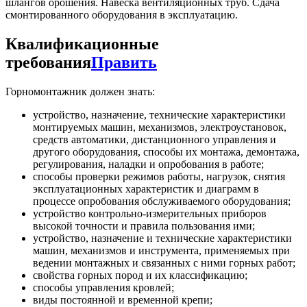
шлангов орошения. Навеска вентиляционных труб. Сдача
смонтированного оборудования в эксплуатацию.
Квалификационные
требования
Править
Горномонтажник должен знать:
устройство, назначение, технические характеристики
монтируемых машин, механизмов, электроустановок,
средств автоматики, дистанционного управления и
другого оборудования, способы их монтажа, демонтажа,
регулирования, наладки и опробования в работе;
способы проверки режимов работы, нагрузок, снятия
эксплуатационных характеристик и диаграмм в
процессе опробования обслуживаемого оборудования;
устройство контрольно-измерительных приборов
высокой точности и правила пользования ими;
устройство, назначение и технические характеристики
машин, механизмов и инструмента, применяемых при
ведении монтажных и связанных с ними горных работ;
свойства горных пород и их классификацию;
способы управления кровлей;
виды постоянной и временной крепи;