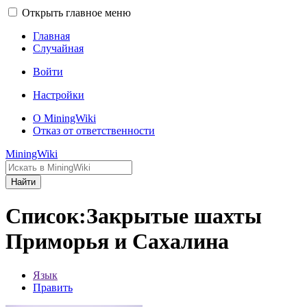
Открыть главное меню
Главная
Случайная
Войти
Настройки
О MiningWiki
Отказ от ответственности
MiningWiki
Найти
Список:Закрытые шахты
Приморья и Сахалина
Язык
Править