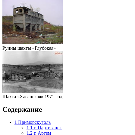
Руины шахты «Глубокая»
Шахта «Хасанская» 1971 год
Содержание
1
Приморскуголь
1.1
г. Партизанск
1.2
г. Артем