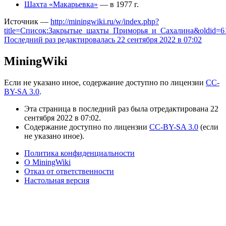
Шахта «Макарьевка»
— в 1977 г.
Источник —
http://miningwiki.ru/w/index.php?
title=Список:Закрытые_шахты_Приморья_и_Сахалина&oldid=6
Последний раз редактировалась 22 сентября 2022 в 07:02
MiningWiki
Если не указано иное, содержание доступно по лицензии
CC-
BY-SA 3.0
.
Эта страница в последний раз была отредактирована 22
сентября 2022 в 07:02.
Содержание доступно по лицензии
CC-BY-SA 3.0
(если
не указано иное).
Политика конфиденциальности
О MiningWiki
Отказ от ответственности
Настольная версия