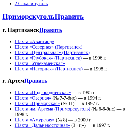
2
Сахалинуголь
Приморскуголь
Править
г. Партизанск
Править
Шахта «Авангард»
Шахта «Северная» (Партизанск)
Шахта «Центральная» (Партизанск)
Шахта «Глубокая» (Партизанск)
— в 1996 г.
Шахта «Углекаменская»
Шахта «Нагорная» (Партизанск)
— в 1998 г.
г. Артем
Править
Шахта «Подгородненская»
— в 1995 г.
Шахта «Озерная»
(№ 7-7-бис) — в 1994 г.
Шахта «Приморская»
(№ 11) — в 1997 г.
Шахта им. Артема (Приморскуголь)
(№ 6-6-бис) — в
1998 г.
Шахта «Амурская»
(№ 8) — в 2000 г.
Шахта «Дальневосточная»
(3 «ц») — в 1997 г.