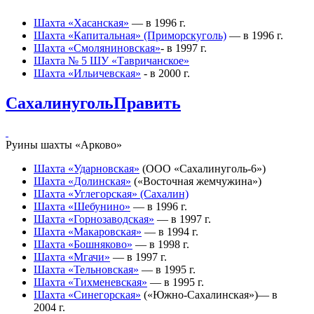
Шахта «Хасанская»
— в 1996 г.
Шахта «Капитальная» (Приморскуголь)
— в 1996 г.
Шахта «Смоляниновская»
- в 1997 г.
Шахта № 5 ШУ «Тавричанское»
Шахта «Ильичевская»
- в 2000 г.
Сахалинуголь
Править
Руины шахты «Арково»
Шахта «Ударновская»
(ООО «Сахалинуголь-6»)
Шахта «Долинская»
(«Восточная жемчужина»)
Шахта «Углегорская» (Сахалин)
Шахта «Шебунино»
— в 1996 г.
Шахта «Горнозаводская»
— в 1997 г.
Шахта «Макаровская»
— в 1994 г.
Шахта «Бошняково»
— в 1998 г.
Шахта «Мгачи»
— в 1997 г.
Шахта «Тельновская»
— в 1995 г.
Шахта «Тихменевская»
— в 1995 г.
Шахта «Синегорская»
(«Южно-Сахалинская»)— в
2004 г.