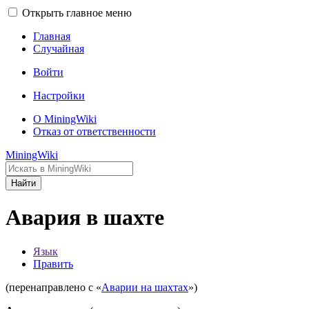
Открыть главное меню
Главная
Случайная
Войти
Настройки
О MiningWiki
Отказ от ответственности
MiningWiki
Найти
Авария в шахте
Язык
Править
(перенаправлено с «
Аварии на шахтах
»)