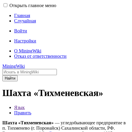
Открыть главное меню
Главная
Случайная
Войти
Настройки
О MiningWiki
Отказ от ответственности
MiningWiki
Найти
Шахта «Тихменевская»
Язык
Править
Шахта «Тихменевская»
— угледобывающее предприятие в
п. Тихменево (г. Поронайск) Сахалинской области, РФ.